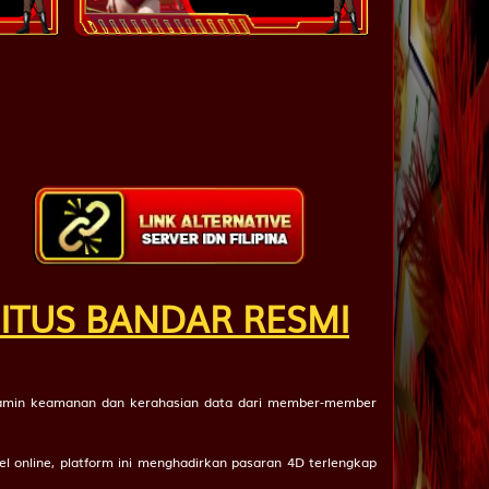
SITUS BANDAR RESMI
enjamin keamanan dan kerahasian data dari member-member
el online, platform ini menghadirkan pasaran 4D terlengkap