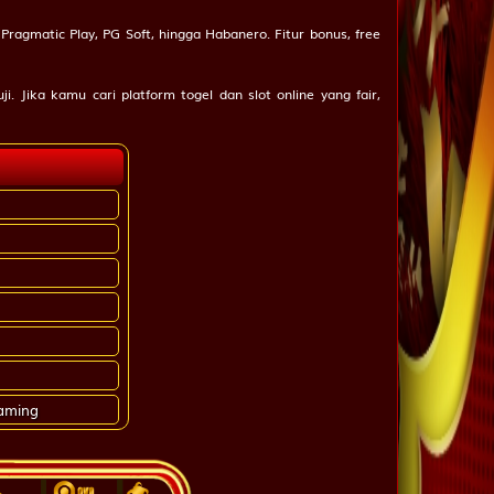
Pragmatic Play, PG Soft, hingga Habanero. Fitur bonus, free
 Jika kamu cari platform togel dan slot online yang fair,
gaming