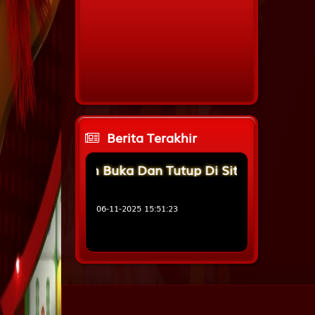
NEXUS DRAW
2
5
2
4
CAISHENDRAW
2
8
5
7
HOKIDRAW
9
6
8
4
Berita Terakhir
Daftar Jam Buka Dan Tutup Di Situs Kami
06-11-2025 15:51:23