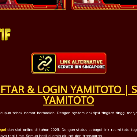
AFTAR & LOGIN YAMITOTO | 
YAMITOTO
ataupun tebak nomor berhadiah. Dengan system enkripsi tingkat tinggi m
ogel
dan slot online di tahun 2025. Dengan status sebagai link resmi toto tog
nya real-time. Semua hasil dijamin akurat dan transparan.