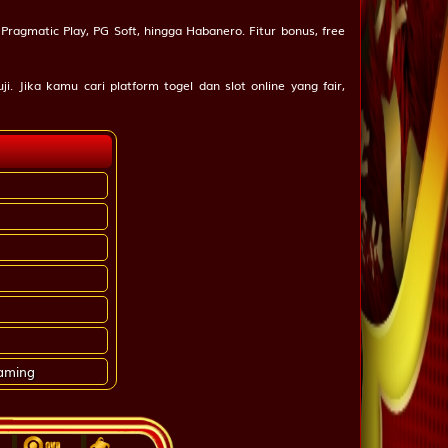
Pragmatic Play, PG Soft, hingga Habanero. Fitur bonus, free
 Jika kamu cari platform togel dan slot online yang fair,
gaming