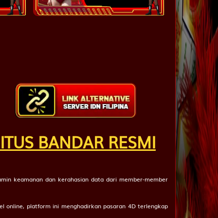
SITUS BANDAR RESMI
enjamin keamanan dan kerahasian data dari member-member
el online, platform ini menghadirkan pasaran 4D terlengkap